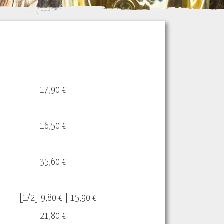
17,90 €
16,50 €
35,60 €
[1/2] 9,80 € | 15,90 €
21,80 €