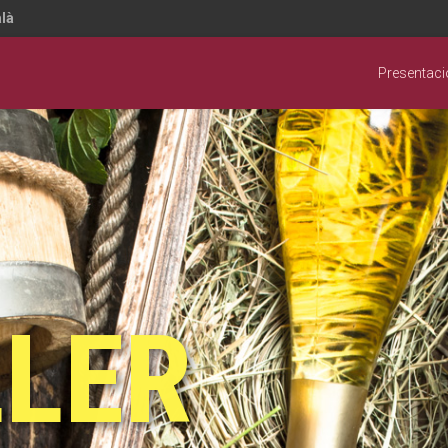
là
Presentaci
LLER