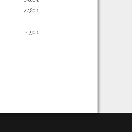
19,80 €
22,80 €
14,90 €