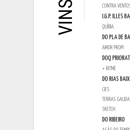
CONTRA VENT
I.G.P. ILLES 
QUÍBIA
DO PLA DE B
AMOR PROPI
DOQ PRIORA
+ RITME
DO RIAS BAI
CIES
TERRAS GAUD
SKETCH
DO RIBEIRO